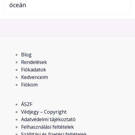
óceán
Blog
Rendelések
Fiókadatok
Kedvenceim
Fiókom
ÁSZF
Védjegy – Copyright
Adatvédelmi tájékoztató
Felhasználási feltételek
Szállítási és fizetési feltételek