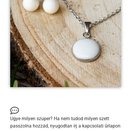
Ugye milyen szuper? Ha nem tudod milyen szett
passzolna hozzád, nyugodtan írj a kapcsolati űrlapon