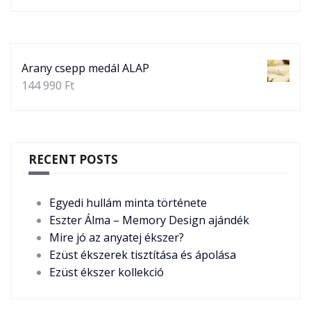
Arany csepp medál ALAP
144 990
Ft
RECENT POSTS
Egyedi hullám minta története
Eszter Álma – Memory Design ajándék
Mire jó az anyatej ékszer?
Ezüst ékszerek tisztítása és ápolása
Ezüst ékszer kollekció