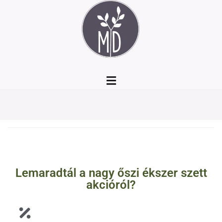
Lemaradtál a nagy őszi ékszer szett
akcióról?