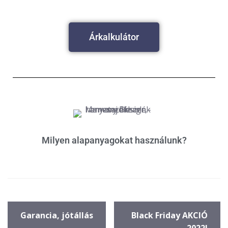
Árkalkulátor
Milyen alapanyagokat használunk?
Garancia, jótállás
Black Friday AKCIÓ