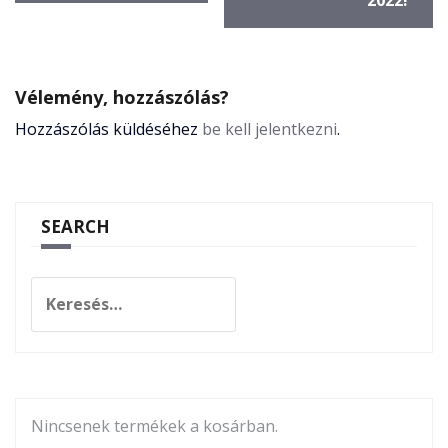
2022!
Vélemény, hozzászólás?
Hozzászólás küldéséhez
be kell jelentkezni
.
SEARCH
Nincsenek termékek a kosárban.