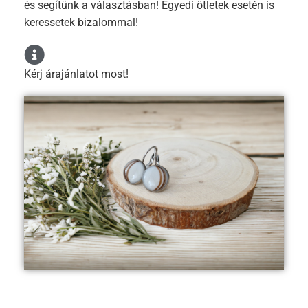
és segítünk a választásban! Egyedi ötletek esetén is
keressetek bizalommal!
Kérj árajánlatot most!