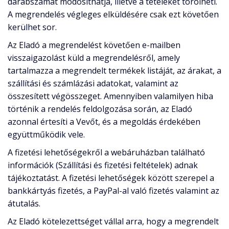
darabszámát módosíthatja, illetve a tételeket törölheti.
A megrendelés végleges elküldésére csak ezt követően
kerülhet sor.
Az Eladó a megrendelést követően e-mailben
visszaigazolást küld a megrendelésről, amely
tartalmazza a megrendelt termékek listáját, az árakat, a
szállítási és számlázási adatokat, valamint az
összesített végösszeget. Amennyiben valamilyen hiba
történik a rendelés feldolgozása során, az Eladó
azonnal értesíti a Vevőt, és a megoldás érdekében
együttműködik vele.
A fizetési lehetőségekről a webáruházban található
információk (Szállítási és fizetési feltételek) adnak
tájékoztatást. A fizetési lehetőségek között szerepel a
bankkártyás fizetés, a PayPal-al való fizetés valamint az
átutalás.
Az Eladó kötelezettséget vállal arra, hogy a megrendelt