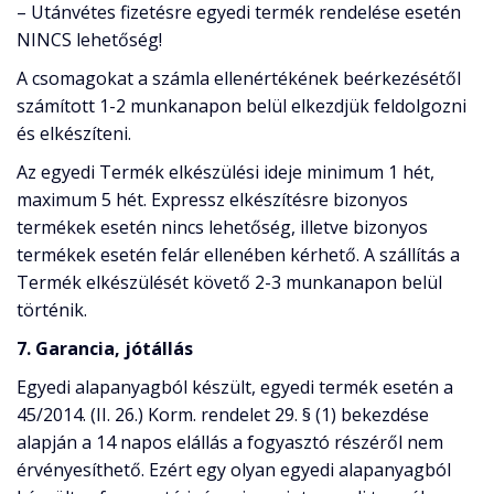
– Utánvétes fizetésre egyedi termék rendelése esetén
NINCS lehetőség!
A csomagokat a számla ellenértékének beérkezésétől
számított 1-2 munkanapon belül elkezdjük feldolgozni
és elkészíteni.
Az egyedi Termék elkészülési ideje minimum 1 hét,
maximum 5 hét. Expressz elkészítésre bizonyos
termékek esetén nincs lehetőség, illetve bizonyos
termékek esetén felár ellenében kérhető. A szállítás a
Termék elkészülését követő 2-3 munkanapon belül
történik.
7. Garancia, jótállás
Egyedi alapanyagból készült, egyedi termék esetén a
45/2014. (II. 26.) Korm. rendelet 29. § (1) bekezdése
alapján a 14 napos elállás a fogyasztó részéről nem
érvényesíthető. Ezért egy olyan egyedi alapanyagból