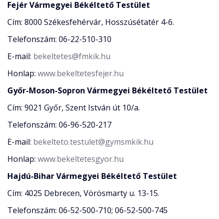
Fejér Vármegyei Békéltető Testület
Cím: 8000 Székesfehérvár, Hosszúsétatér 4-6.
Telefonszám: 06-22-510-310
E-mail:
bekeltetes@fmkik.hu
Honlap:
www.bekeltetesfejer.hu
Győr-Moson-Sopron Vármegyei Békéltető Testület
Cím: 9021 Győr, Szent István út 10/a.
Telefonszám: 06-96-520-217
E-mail:
bekelteto.testulet@gymsmkik.hu
Honlap:
www.bekeltetesgyor.hu
Hajdú-Bihar Vármegyei Békéltető Testület
Cím: 4025 Debrecen, Vörösmarty u. 13-15.
Telefonszám: 06-52-500-710; 06-52-500-745