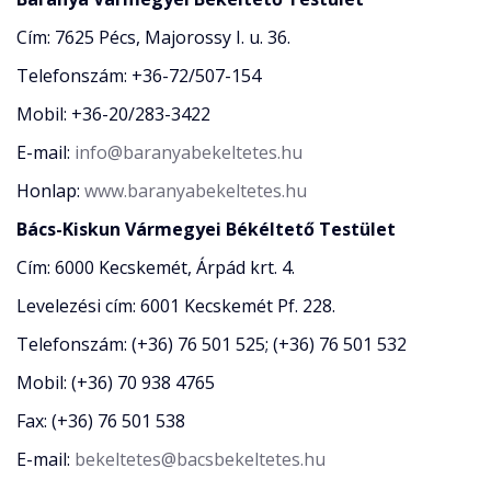
Cím: 7625 Pécs, Majorossy I. u. 36.
Telefonszám: +36-72/507-154
Mobil: +36-20/283-3422
E-mail:
info@baranyabekeltetes.hu
Honlap:
www.baranyabekeltetes.hu
Bács-Kiskun Vármegyei Békéltető Testület
Cím: 6000 Kecskemét, Árpád krt. 4.
Levelezési cím: 6001 Kecskemét Pf. 228.
Telefonszám: (+36) 76 501 525; (+36) 76 501 532
Mobil: (+36) 70 938 4765
Fax: (+36) 76 501 538
E-mail:
bekeltetes@bacsbekeltetes.hu