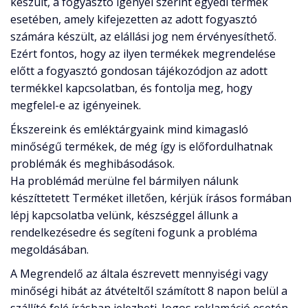
készült, a fogyasztó igényei szerint egyedi termék
esetében, amely kifejezetten az adott fogyasztó
számára készült, az elállási jog nem érvényesíthető.
Ezért fontos, hogy az ilyen termékek megrendelése
előtt a fogyasztó gondosan tájékozódjon az adott
termékkel kapcsolatban, és fontolja meg, hogy
megfelel-e az igényeinek.
Ékszereink és emléktárgyaink mind kimagasló
minőségű termékek, de még így is előfordulhatnak
problémák és meghibásodások.
Ha problémád merülne fel bármilyen nálunk
készíttetett Terméket illetően, kérjük írásos formában
lépj kapcsolatba velünk, készséggel állunk a
rendelkezésedre és segíteni fogunk a probléma
megoldásában.
A Megrendelő az általa észrevett mennyiségi vagy
minőségi hibát az átvételtől számított 8 napon belül a