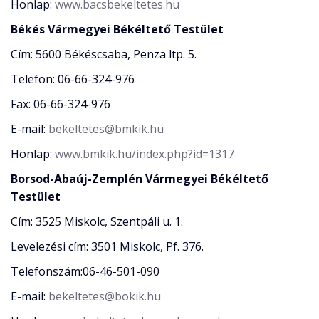
Honlap:
www.bacsbekeltetes.hu
Békés Vármegyei Békéltető Testület
Cím: 5600 Békéscsaba, Penza ltp. 5.
Telefon: 06-66-324-976
Fax: 06-66-324-976
E-mail:
bekeltetes@bmkik.hu
Honlap:
www.bmkik.hu/index.php?id=1317
Borsod-Abaúj-Zemplén Vármegyei Békéltető
Testület
Cím: 3525 Miskolc, Szentpáli u. 1.
Levelezési cím: 3501 Miskolc, Pf. 376.
Telefonszám:06-46-501-090
E-mail:
bekeltetes@bokik.hu