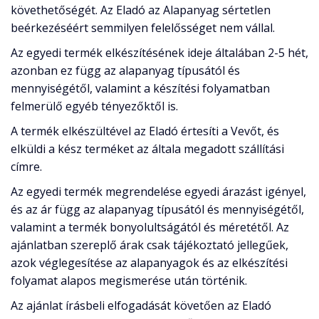
követhetőségét. Az Eladó az Alapanyag sértetlen
beérkezéséért semmilyen felelősséget nem vállal.
Az egyedi termék elkészítésének ideje általában 2-5 hét,
azonban ez függ az alapanyag típusától és
mennyiségétől, valamint a készítési folyamatban
felmerülő egyéb tényezőktől is.
A termék elkészültével az Eladó értesíti a Vevőt, és
elküldi a kész terméket az általa megadott szállítási
címre.
Az egyedi termék megrendelése egyedi árazást igényel,
és az ár függ az alapanyag típusától és mennyiségétől,
valamint a termék bonyolultságától és méretétől. Az
ajánlatban szereplő árak csak tájékoztató jellegűek,
azok véglegesítése az alapanyagok és az elkészítési
folyamat alapos megismerése után történik.
Az ajánlat írásbeli elfogadását követően az Eladó