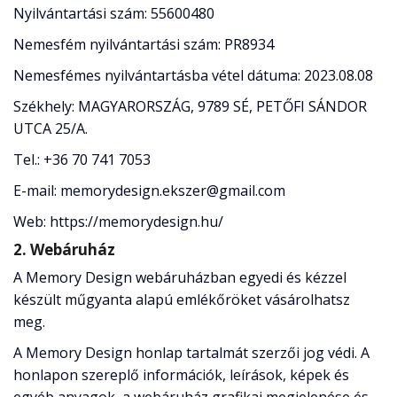
Nyilvántartási szám: 55600480
Nemesfém nyilvántartási szám: PR8934
Nemesfémes nyilvántartásba vétel dátuma: 2023.08.08
Székhely: MAGYARORSZÁG, 9789 SÉ, PETŐFI SÁNDOR
UTCA 25/A.
Tel.: +36 70 741 7053
E-mail: memorydesign.ekszer@gmail.com
Web: https://memorydesign.hu/
2. Webáruház
A Memory Design webáruházban egyedi és kézzel
készült műgyanta alapú emlékőröket vásárolhatsz
meg.
A Memory Design honlap tartalmát szerzői jog védi. A
honlapon szereplő információk, leírások, képek és