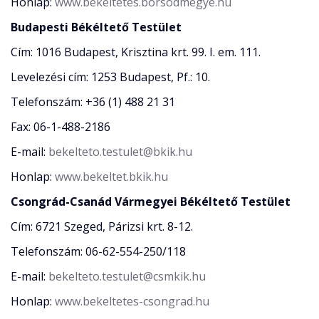
Honlap:
www.bekeltetes.borsodmegye.hu
Budapesti Békéltető Testület
Cím: 1016 Budapest, Krisztina krt. 99. I. em. 111.
Levelezési cím: 1253 Budapest, Pf.: 10.
Telefonszám: +36 (1) 488 21 31
Fax: 06-1-488-2186
E-mail:
bekelteto.testulet@bkik.hu
Honlap:
www.bekeltet.bkik.hu
Csongrád-Csanád Vármegyei Békéltető Testület
Cím: 6721 Szeged, Párizsi krt. 8-12.
Telefonszám: 06-62-554-250/118
E-mail:
bekelteto.testulet@csmkik.hu
Honlap:
www.bekeltetes-csongrad.hu