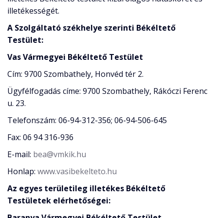
illetékességét.
A Szolgáltató székhelye szerinti Békéltető
Testület:
Vas Vármegyei Békéltető Testület
Cím: 9700 Szombathely, Honvéd tér 2.
Ügyfélfogadás címe: 9700 Szombathely, Rákóczi Ferenc
u. 23.
Telefonszám: 06-94-312-356; 06-94-506-645
Fax: 06 94 316-936
E-mail:
bea@vmkik.hu
Honlap:
www.vasibekelteto.hu
Az egyes területileg illetékes Békéltető
Testületek elérhetőségei:
Baranya Vármegyei Békéltető Testület