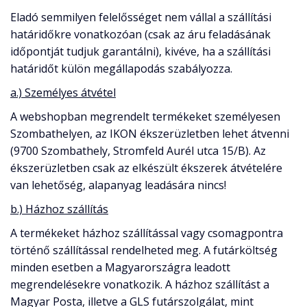
Eladó semmilyen felelősséget nem vállal a szállítási
határidőkre vonatkozóan (csak az áru feladásának
időpontját tudjuk garantálni), kivéve, ha a szállítási
határidőt külön megállapodás szabályozza.
a.) S
zemélyes átvétel
A webshopban megrendelt termékeket személyesen
Szombathelyen, az IKON ékszerüzletben lehet átvenni
(9700 Szombathely, Stromfeld Aurél utca 15/B). Az
ékszerüzletben csak az elkészült ékszerek átvételére
van lehetőség, alapanyag leadására nincs!
b.)
Házhoz szállítás
A termékeket házhoz szállítással vagy csomagpontra
történő szállítással rendelheted meg. A futárköltség
minden esetben a Magyarországra leadott
megrendelésekre vonatkozik. A házhoz szállítást a
Magyar Posta, illetve a GLS futárszolgálat, mint