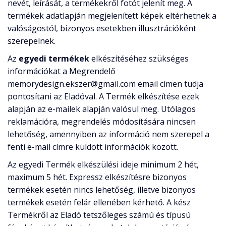
nevét, leírását, a termékekről fotót jelenít meg. A
termékek adatlapján megjelenített képek eltérhetnek a
valóságostól, bizonyos esetekben illusztrációként
szerepelnek.
Az
egyedi termékek
elkészítéséhez szükséges
információkat a Megrendelő
memorydesign.ekszer@gmail.com email címen tudja
pontosítani az Eladóval. A Termék elkészítése ezek
alapján az e-mailek alapján valósul meg. Utólagos
reklamációra, megrendelés módosítására nincsen
lehetőség, amennyiben az információ nem szerepel a
fenti e-mail címre küldött információk között.
Az egyedi Termék elkészülési ideje minimum 2 hét,
maximum 5 hét. Expressz elkészítésre bizonyos
termékek esetén nincs lehetőség, illetve bizonyos
termékek esetén felár ellenében kérhető. A kész
Termékről az Eladó tetszőleges számú és típusú