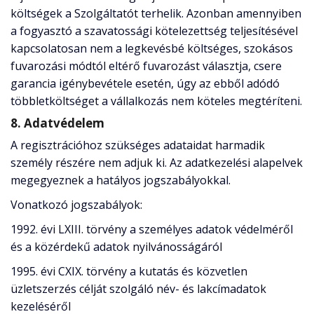
költségek a Szolgáltatót terhelik. Azonban amennyiben
a fogyasztó a szavatossági kötelezettség teljesítésével
kapcsolatosan nem a legkevésbé költséges, szokásos
fuvarozási módtól eltérő fuvarozást választja, csere
garancia igénybevétele esetén, úgy az ebből adódó
többletköltséget a vállalkozás nem köteles megtéríteni.
8. Adatvédelem
A regisztrációhoz szükséges adataidat harmadik
személy részére nem adjuk ki. Az adatkezelési alapelvek
megegyeznek a hatályos jogszabályokkal.
Vonatkozó jogszabályok:
1992. évi LXIII. törvény a személyes adatok védelméről
és a közérdekű adatok nyilvánosságáról
1995. évi CXIX. törvény a kutatás és közvetlen
üzletszerzés célját szolgáló név- és lakcímadatok
kezeléséről