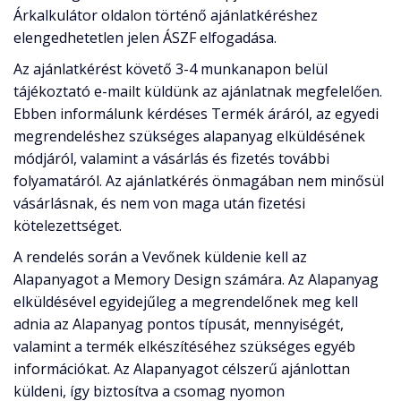
Árkalkulátor oldalon történő ajánlatkéréshez
elengedhetetlen jelen ÁSZF elfogadása.
Az ajánlatkérést követő 3-4 munkanapon belül
tájékoztató e-mailt küldünk az ajánlatnak megfelelően.
Ebben informálunk kérdéses Termék áráról, az egyedi
megrendeléshez szükséges alapanyag elküldésének
módjáról, valamint a vásárlás és fizetés további
folyamatáról. Az ajánlatkérés önmagában nem minősül
vásárlásnak, és nem von maga után fizetési
kötelezettséget.
A rendelés során a Vevőnek küldenie kell az
Alapanyagot a Memory Design számára. Az Alapanyag
elküldésével egyidejűleg a megrendelőnek meg kell
adnia az Alapanyag pontos típusát, mennyiségét,
valamint a termék elkészítéséhez szükséges egyéb
információkat. Az Alapanyagot célszerű ajánlottan
küldeni, így biztosítva a csomag nyomon