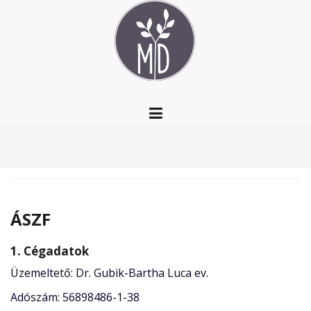
Skip
to
content
ÁSZF
1. Cégadatok
Üzemeltető: Dr. Gubik-Bartha Luca ev.
Adószám: 56898486-1-38