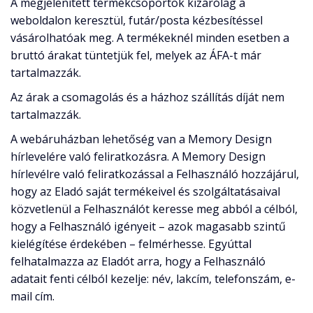
A megjelenített termékcsoportok kizárólag a
weboldalon keresztül, futár/posta kézbesítéssel
vásárolhatóak meg. A termékeknél minden esetben a
bruttó árakat tüntetjük fel, melyek az ÁFA-t már
tartalmazzák.
Az árak a csomagolás és a házhoz szállítás díját nem
tartalmazzák.
A webáruházban lehetőség van a Memory Design
hírlevelére való feliratkozásra. A Memory Design
hírlevélre való feliratkozással a Felhasználó hozzájárul,
hogy az Eladó saját termékeivel és szolgáltatásaival
közvetlenül a Felhasználót keresse meg abból a célból,
hogy a Felhasználó igényeit – azok magasabb szintű
kielégítése érdekében – felmérhesse. Egyúttal
felhatalmazza az Eladót arra, hogy a Felhasználó
adatait fenti célból kezelje: név, lakcím, telefonszám, e-
mail cím.