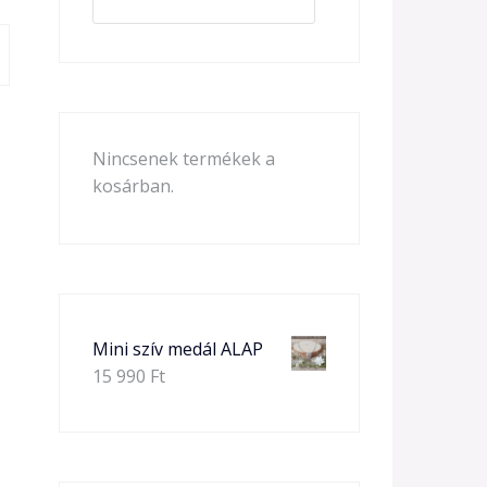
Nincsenek termékek a
kosárban.
Mini szív medál ALAP
15 990
Ft