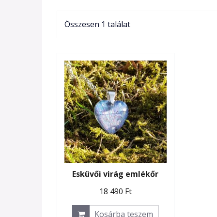
Összesen 1 találat
Esküvői virág emlékőr
18 490
Ft
Kosárba teszem