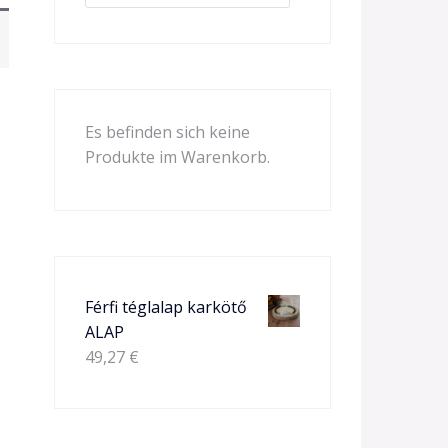
Es befinden sich keine
Produkte im Warenkorb.
Férfi téglalap karkötő
ALAP
49,27
€