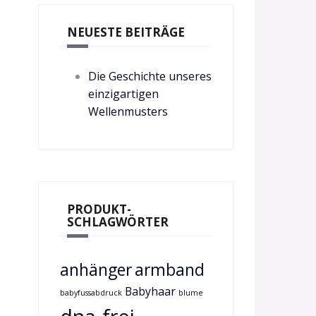
NEUESTE BEITRÄGE
Die Geschichte unseres
einzigartigen
Wellenmusters
PRODUKT-
SCHLAGWÖRTER
anhänger
armband
Babyhaar
babyfussabdruck
blume