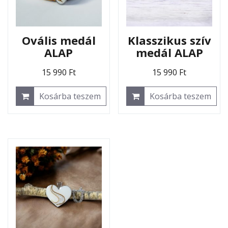
Ovális medál
Klasszikus szív
ALAP
medál ALAP
15 990
Ft
15 990
Ft
Kosárba teszem
Kosárba teszem