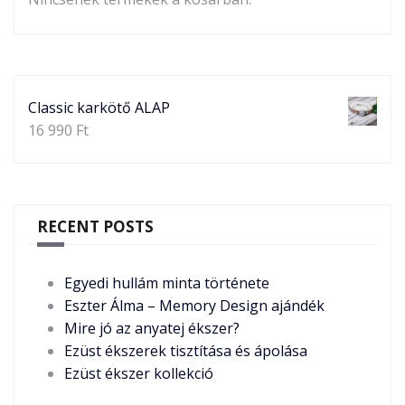
Classic karkötő ALAP
16 990
Ft
RECENT POSTS
Egyedi hullám minta története
Eszter Álma – Memory Design ajándék
Mire jó az anyatej ékszer?
Ezüst ékszerek tisztítása és ápolása
Ezüst ékszer kollekció