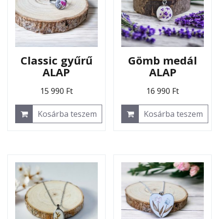
Classic gyűrű
Gömb medál
ALAP
ALAP
15 990
Ft
16 990
Ft
Kosárba teszem
Kosárba teszem