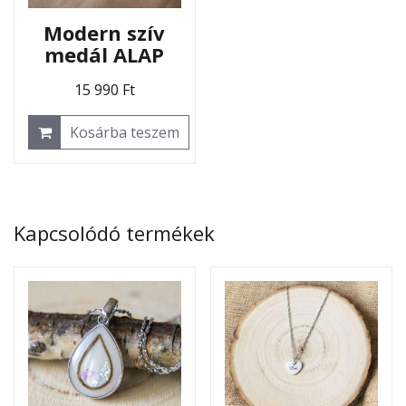
Modern szív
medál ALAP
15 990
Ft
Kosárba teszem
Kapcsolódó termékek