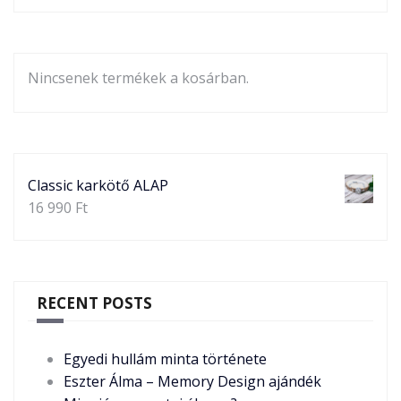
Nincsenek termékek a kosárban.
Classic karkötő ALAP
16 990
Ft
RECENT POSTS
Egyedi hullám minta története
Eszter Álma – Memory Design ajándék