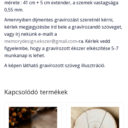
mérete : 41 cm + 5 cm extender, a szemek vastagsága
0,55 mm.
Amennyiben díjmentes gravírozást szeretnél kérni,
kérlek megjegyzésbe írd bele a gravírozandó szöveget,
vagy írj nekünk e-mailt a
memorydesign.ekszer@gmail.com
-ra. Kérlek vedd
figyelembe, hogy a gravírozott ékszer elkészítése 5-7
munkanap is lehet.
A képen látható gravírozott szöveg illusztráció.
Kapcsolódó termékek