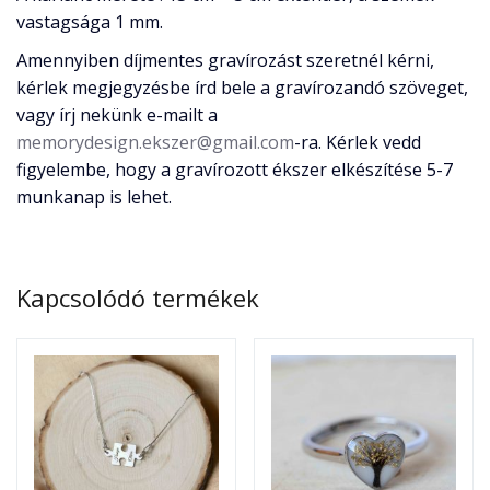
vastagsága 1 mm.
Amennyiben díjmentes gravírozást szeretnél kérni,
kérlek megjegyzésbe írd bele a gravírozandó szöveget,
vagy írj nekünk e-mailt a
memorydesign.ekszer@gmail.com
-ra. Kérlek vedd
figyelembe, hogy a gravírozott ékszer elkészítése 5-7
munkanap is lehet.
Kapcsolódó termékek