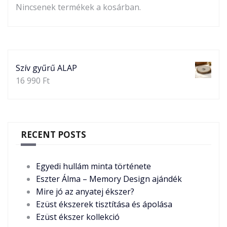
Nincsenek termékek a kosárban.
Szív gyűrű ALAP
16 990
Ft
RECENT POSTS
Egyedi hullám minta története
Eszter Álma – Memory Design ajándék
Mire jó az anyatej ékszer?
Ezüst ékszerek tisztítása és ápolása
Ezüst ékszer kollekció