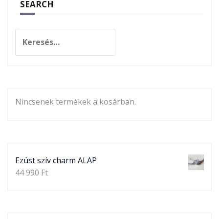
SEARCH
Keresés:
Nincsenek termékek a kosárban.
Ezüst szív charm ALAP
44 990
Ft