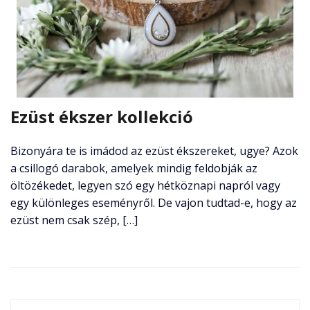
Ezüst ékszer kollekció
Bizonyára te is imádod az ezüst ékszereket, ugye? Azok
a csillogó darabok, amelyek mindig feldobják az
öltözékedet, legyen szó egy hétköznapi napról vagy
egy különleges eseményről. De vajon tudtad-e, hogy az
ezüst nem csak szép, […]