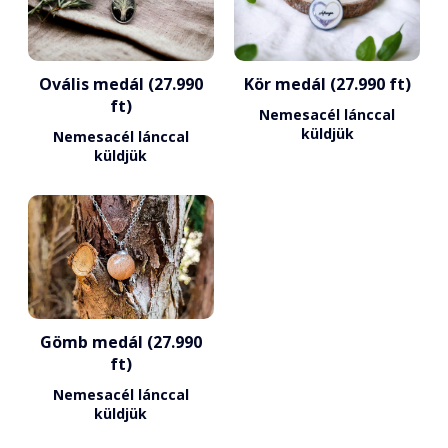
Ovális medál (27.990
Kör medál (27.990 ft)
ft)
Nemesacél lánccal
küldjük
Nemesacél lánccal
küldjük
Gömb medál (27.990
ft)
Nemesacél lánccal
küldjük