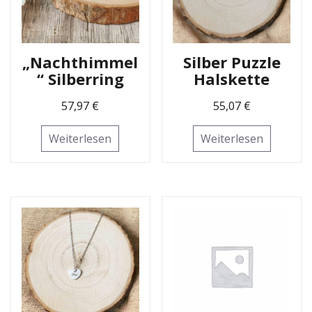
„Nachthimmel
Silber Puzzle
“ Silberring
Halskette
57,97
€
55,07
€
Weiterlesen
Weiterlesen