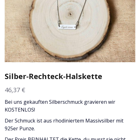
Silber-Rechteck-Halskette
46,37
€
Bei uns gekauften Silberschmuck gravieren wir
KOSTENLOS!
Der Schmuck ist aus rhodiniertem Massivsilber mit
925er Punze.
Der Preis BEINHALTET die Kette, du musst sie nicht