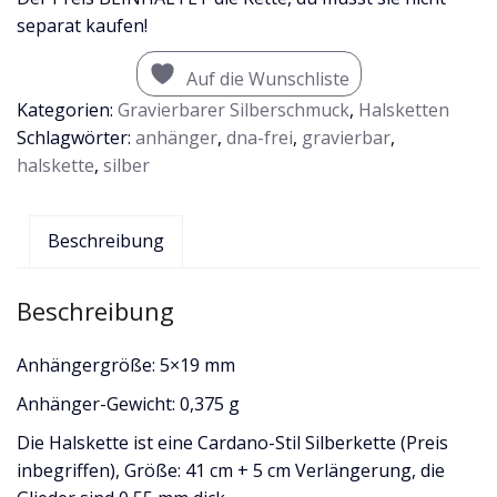
separat kaufen!
Auf die Wunschliste
Kategorien:
Gravierbarer Silberschmuck
,
Halsketten
Schlagwörter:
anhänger
,
dna-frei
,
gravierbar
,
halskette
,
silber
Beschreibung
Beschreibung
Anhängergröße: 5×19 mm
Anhänger-Gewicht: 0,375 g
Die Halskette ist eine Cardano-Stil Silberkette (Preis
inbegriffen), Größe: 41 cm + 5 cm Verlängerung, die