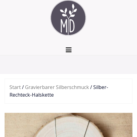
Zum
Inhalt
springen
Start
/
Gravierbarer Silberschmuck
/ Silber-
Rechteck-Halskette