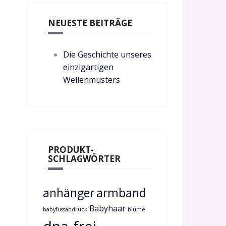
NEUESTE BEITRÄGE
Die Geschichte unseres
einzigartigen
Wellenmusters
PRODUKT-
SCHLAGWÖRTER
anhänger
armband
Babyhaar
babyfussabdruck
blume