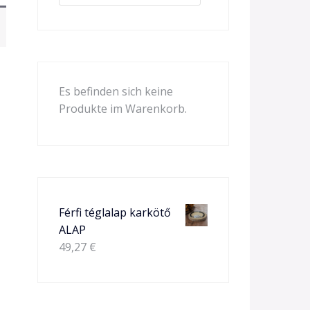
Es befinden sich keine
Produkte im Warenkorb.
Férfi téglalap karkötő
ALAP
49,27
€