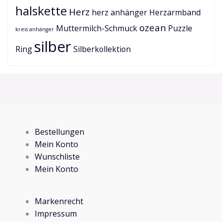
halskette
Herz
herz anhänger
Herzarmband
ozean
Muttermilch-Schmuck
Puzzle
kreis anhänger
silber
Ring
Silberkollektion
Bestellungen
Mein Konto
Wunschliste
Mein Konto
Markenrecht
Impressum