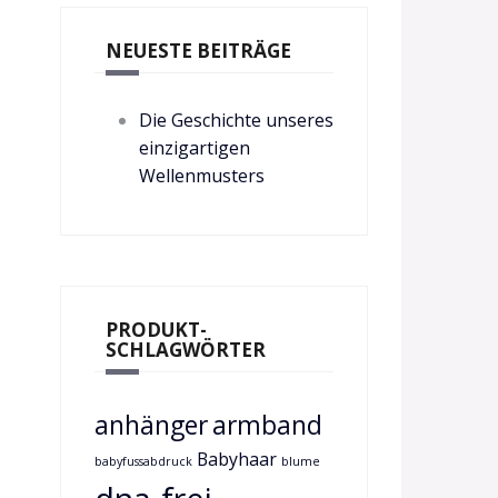
NEUESTE BEITRÄGE
Die Geschichte unseres
einzigartigen
Wellenmusters
PRODUKT-
SCHLAGWÖRTER
anhänger
armband
Babyhaar
babyfussabdruck
blume