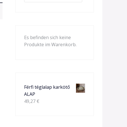
Es befinden sich keine
Produkte im Warenkorb.
Férfi téglalap karkötő
ALAP
49,27
€