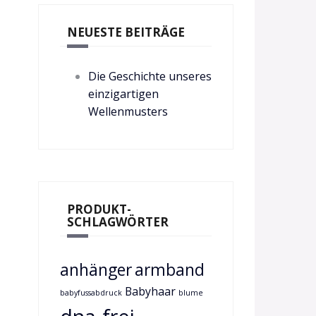
NEUESTE BEITRÄGE
Die Geschichte unseres
einzigartigen
Wellenmusters
PRODUKT-
SCHLAGWÖRTER
anhänger
armband
Babyhaar
babyfussabdruck
blume