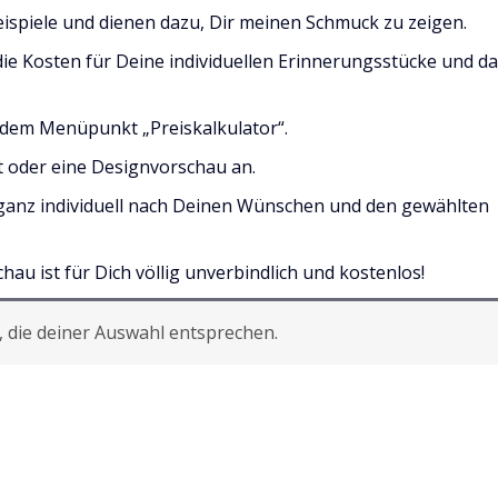
ispiele und dienen dazu, Dir meinen Schmuck zu zeigen.
die Kosten für Deine individuellen Erinnerungsstücke und d
 dem Menüpunkt „Preiskalkulator“.
ot oder eine Designvorschau an.
ganz individuell nach Deinen Wünschen und den gewählten
au ist für Dich völlig unverbindlich und kostenlos!
 die deiner Auswahl entsprechen.