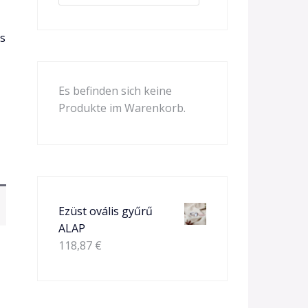
as
Es befinden sich keine
Produkte im Warenkorb.
Ezüst ovális gyűrű
ALAP
118,87
€