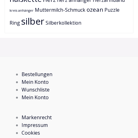
herz anhänger
Herzarmband
ozean
Muttermilch-Schmuck
Puzzle
kreis anhänger
silber
Ring
Silberkollektion
Bestellungen
Mein Konto
Wunschliste
Mein Konto
Markenrecht
Impressum
Cookies