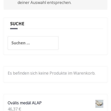
deiner Auswahl entsprechen.
SUCHE
Suchen
nach:
Es befinden sich keine Produkte im Warenkorb.
Ovális medál ALAP
46,37
€