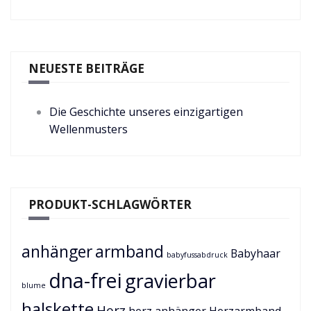
NEUESTE BEITRÄGE
Die Geschichte unseres einzigartigen
Wellenmusters
PRODUKT-SCHLAGWÖRTER
anhänger
armband
Babyhaar
babyfussabdruck
dna-frei
gravierbar
blume
halskette
Herz