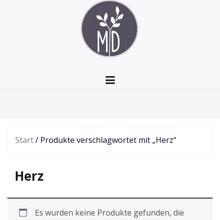
Zum
Inhalt
springen
Start
/ Produkte verschlagwortet mit „Herz“
Herz
Es wurden keine Produkte gefunden, die