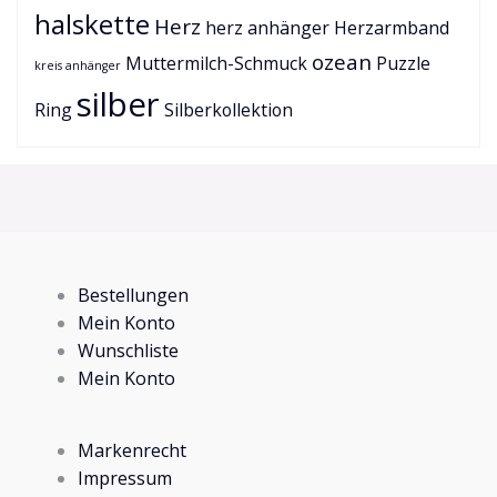
halskette
Herz
herz anhänger
Herzarmband
ozean
Muttermilch-Schmuck
Puzzle
kreis anhänger
silber
Ring
Silberkollektion
Bestellungen
Mein Konto
Wunschliste
Mein Konto
Markenrecht
Impressum