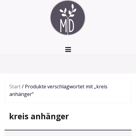
Zum
Inhalt
springen
Start
/ Produkte verschlagwortet mit „kreis
anhänger“
kreis anhänger