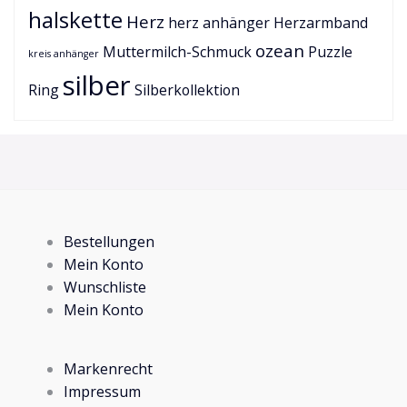
halskette
Herz
herz anhänger
Herzarmband
ozean
Muttermilch-Schmuck
Puzzle
kreis anhänger
silber
Ring
Silberkollektion
Bestellungen
Mein Konto
Wunschliste
Mein Konto
Markenrecht
Impressum