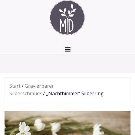
Zum
Inhalt
springen
Start
/
Gravierbarer
Silberschmuck
/ „Nachthimmel“ Silberring