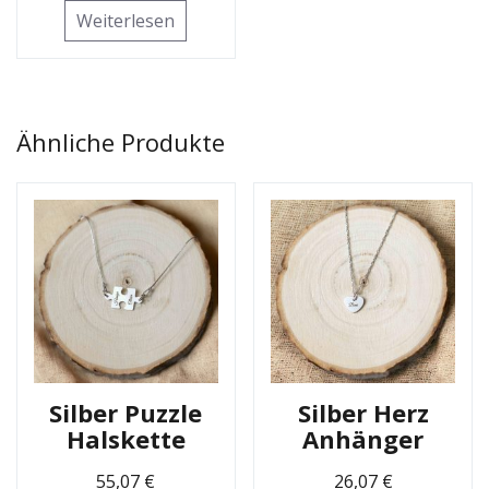
Weiterlesen
Ähnliche Produkte
Silber Puzzle
Silber Herz
Halskette
Anhänger
55,07
€
26,07
€